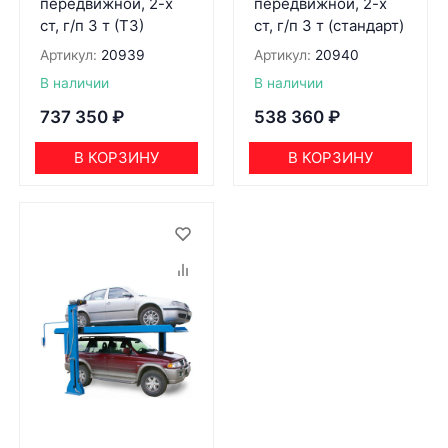
передвижной, 2-х
передвижной, 2-х
ст, г/п 3 т (ТЗ)
ст, г/п 3 т (стандарт)
Артикул:
20939
Артикул:
20940
В наличии
В наличии
737 350
₽
538 360
₽
В КОРЗИНУ
В КОРЗИНУ