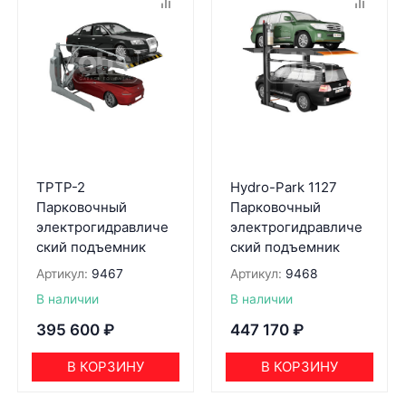
TPTP-2
Hydro-Park 1127
Парковочный
Парковочный
электрогидравличе
электрогидравличе
ский подъемник
ский подъемник
Артикул:
9467
Артикул:
9468
В наличии
В наличии
395 600
₽
447 170
₽
В КОРЗИНУ
В КОРЗИНУ