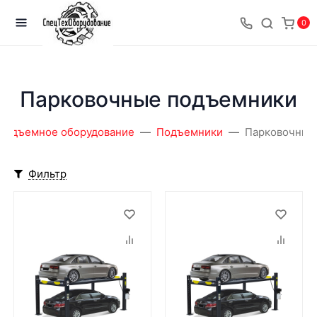
0
Парковочные подъемники
Подъемное оборудование
Подъемники
Парковочные
Фильтр