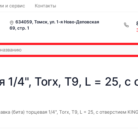
ии и сервис
Контакты
634059, Томск, ул. 1-я Ново-Деповская
69, стр. 1
 1/4", Torx, T9, L = 25,
авка (бита) торцевая 1/4", Torx, T9, L = 25, с отверстием K