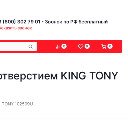
8 (800) 302 79 01 - Звонок по РФ бесплатный
Заказать звонок
0
0
0
 с отверстием KING TONY
ING TONY 102509U