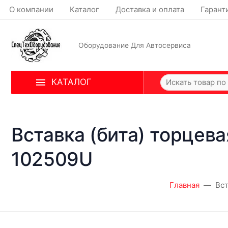
О компании
Каталог
Доставка и оплата
Гарант
Оборудование Для Автосервиса
КАТАЛОГ
Вставка (бита) торцевая
102509U
Главная
Вст