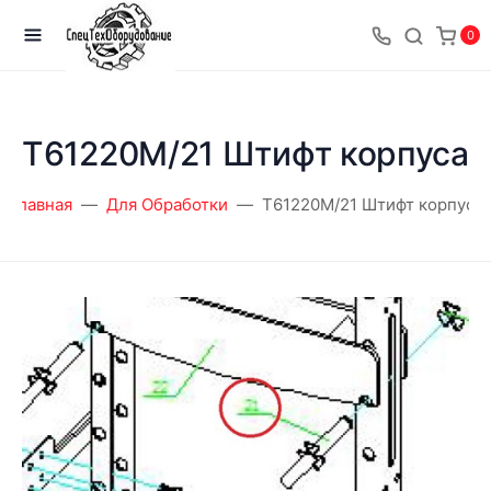
0
T61220M/21 Штифт корпуса
Главная
Для Обработки
T61220M/21 Штифт корпуса