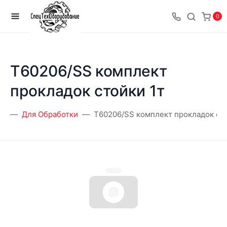
0
T60206/SS комплект
прокладок стойки 1т
ая
Для Обработки
T60206/SS комплект прокладок сто