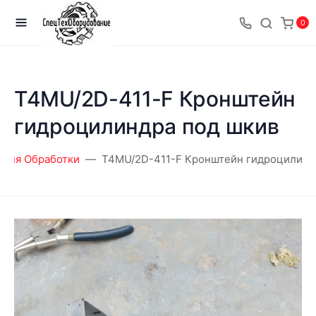
0
T4MU/2D-411-F Кронштейн
гидроцилиндра под шкив
Для Обработки
T4MU/2D-411-F Кронштейн гидроцилинд