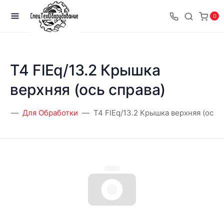
0
T4 FlEq/13.2 Крышка
верхняя (ось справа)
ая
Для Обработки
T4 FlEq/13.2 Крышка верхняя (ось с