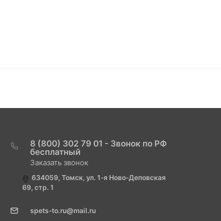
8 (800) 302 79 01 - Звонок по РФ
бесплатный
Заказать звонок
634059, Томск, ул. 1-я Ново-Деповская
69, стр. 1
spets-to.ru@mail.ru