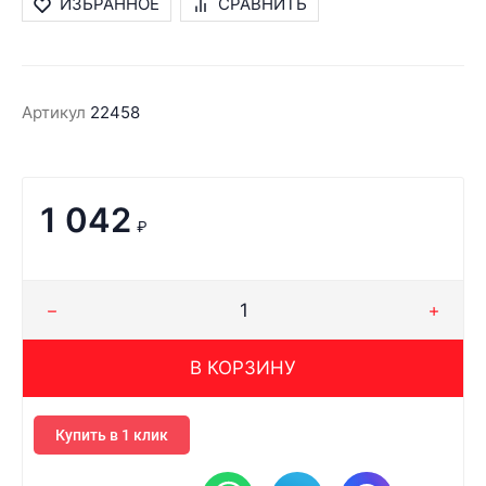
ИЗБРАННОЕ
СРАВНИТЬ
Артикул
22458
1 042
₽
В КОРЗИНУ
Купить в 1 клик