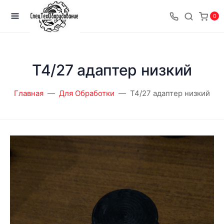
0
T4/27 адаптер низкий
Главная
Для Обработки
T4/27 адаптер низкий