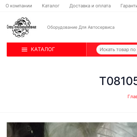
О компании
Каталог
Доставка и оплата
Гарант
Оборудование Для Автосервиса
КАТАЛОГ
T0810
Гла