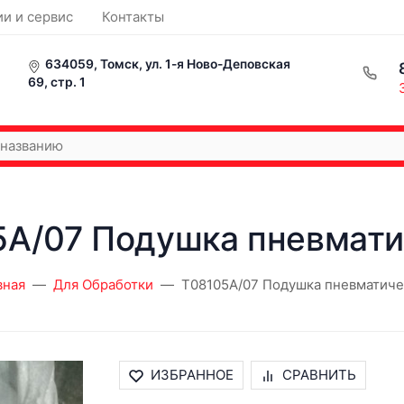
ии и сервис
Контакты
634059, Томск, ул. 1-я Ново-Деповская
69, стр. 1
5A/07 Подушка пневмати
вная
Для Обработки
T08105A/07 Подушка пневматиче
ИЗБРАННОЕ
СРАВНИТЬ