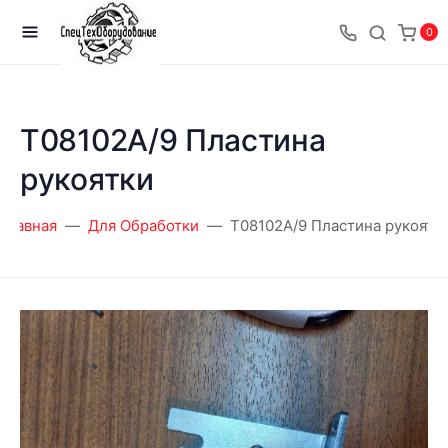
0
T08102A/9 Пластина
рукоятки
Главная
Для Обработки
T08102A/9 Пластина рукоятк