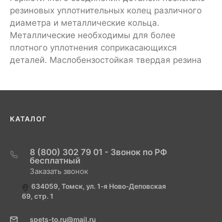
резиновых уплотнительных колец различного
диаметра и металлические кольца.
Металлические необходимы для более
плотного уплотнения соприкасающихся
деталей. Маслобензостойкая твердая резина
КАТАЛОГ
8 (800) 302 79 01 - Звонок по РФ
бесплатный
Заказать звонок
634059, Томск, ул. 1-я Ново-Деповская
69, стр. 1
spets-to.ru@mail.ru