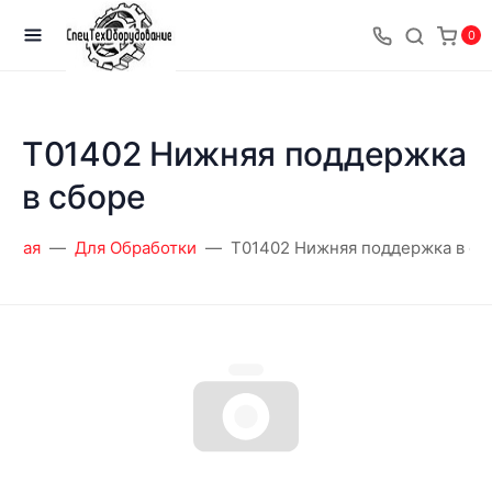
0
T01402 Нижняя поддержка
в сборе
авная
Для Обработки
T01402 Нижняя поддержка в сб