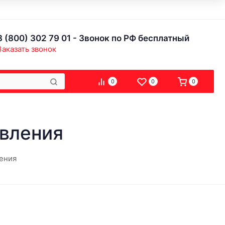
8 (800) 302 79 01 - Звонок по РФ бесплатный
Заказать звонок
0
0
0
авления
ления