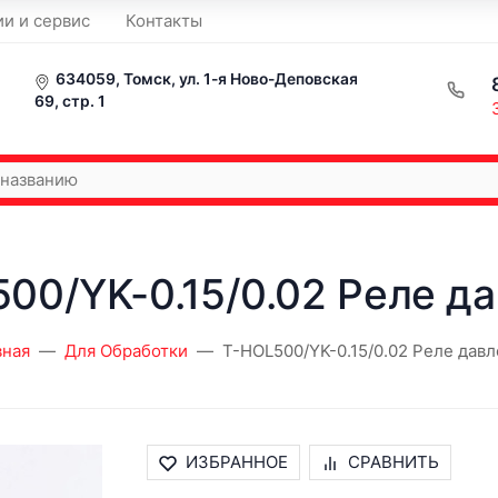
ии и сервис
Контакты
634059, Томск, ул. 1-я Ново-Деповская
69, стр. 1
00/YK-0.15/0.02 Реле д
вная
Для Обработки
T-HOL500/YK-0.15/0.02 Реле дав
ИЗБРАННОЕ
СРАВНИТЬ