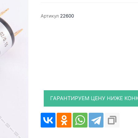
Артикул
22600