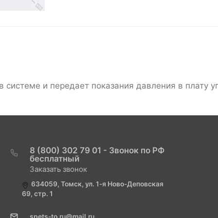
 в системе и передает показания давления в плату 
8 (800) 302 79 01 - Звонок по РФ
бесплатный
Заказать звонок
634059, Томск, ул. 1-я Ново-Деповская
69, стр. 1
spets-to.ru@mail.ru