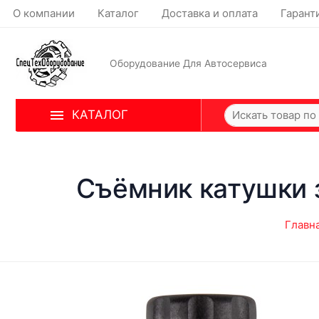
О компании
Каталог
Доставка и оплата
Гарант
Оборудование Для Автосервиса
КАТАЛОГ
Съёмник катушки 
Главн