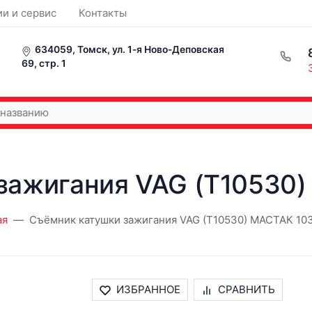
ии и сервис
Контакты
634059, Томск, ул. 1-я Ново-Деповская
69, стр. 1
зажигания VAG (T10530)
ая
Съёмник катушки зажигания VAG (T10530) МАСТАК 103
ИЗБРАННОЕ
СРАВНИТЬ