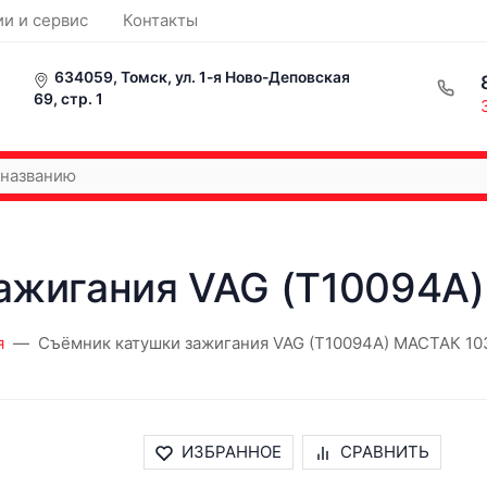
ии и сервис
Контакты
634059, Томск, ул. 1-я Ново-Деповская
69, стр. 1
ажигания VAG (T10094A
я
Съёмник катушки зажигания VAG (T10094A) МАСТАК 10
ИЗБРАННОЕ
СРАВНИТЬ