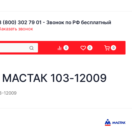
8 (800) 302 79 01 - Звонок по РФ бесплатный
Заказать звонок
0
0
0
) МАСТАК 103-12009
3-12009