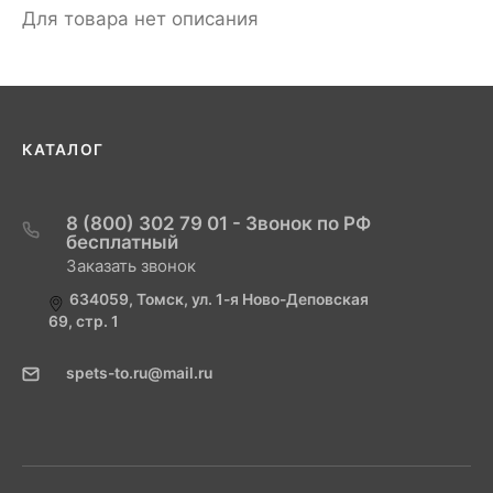
Для товара нет описания
КАТАЛОГ
8 (800) 302 79 01 - Звонок по РФ
бесплатный
Заказать звонок
634059, Томск, ул. 1-я Ново-Деповская
69, стр. 1
spets-to.ru@mail.ru