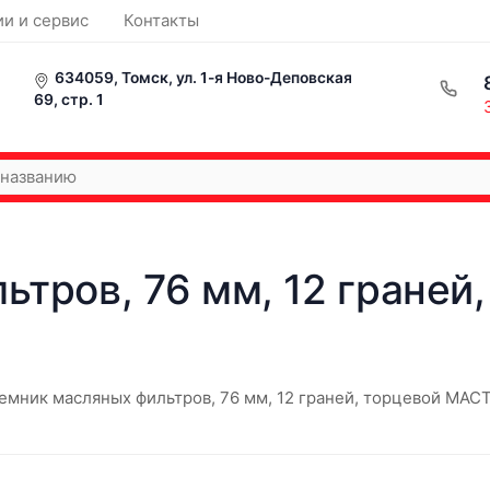
ии и сервис
Контакты
634059, Томск, ул. 1-я Ново-Деповская
69, стр. 1
тров, 76 мм, 12 граней
емник масляных фильтров, 76 мм, 12 граней, торцевой МАС