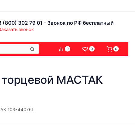
8 (800) 302 79 01 - Звонок по РФ бесплатный
Заказать звонок
0
0
0
, торцевой МАСТАК
ТАК 103-44076L