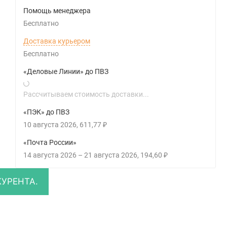
Помощь менеджера
Бесплатно
Доставка курьером
Бесплатно
«Деловые Линии» до ПВЗ
Рассчитываем стоимость доставки...
«ПЭК» до ПВЗ
10 августа 2026
611,77
₽
«Почта России»
14 августа 2026
–
21 августа 2026
194,60
₽