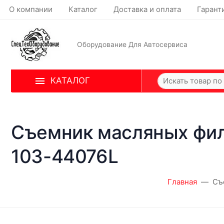
О компании
Каталог
Доставка и оплата
Гарант
Оборудование Для Автосервиса
КАТАЛОГ
Съемник масляных филь
103-44076L
Главная
Съ