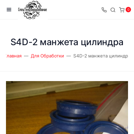
0
S4D-2 манжета цилиндра
Главная
Для Обработки
S4D-2 манжета цилиндра