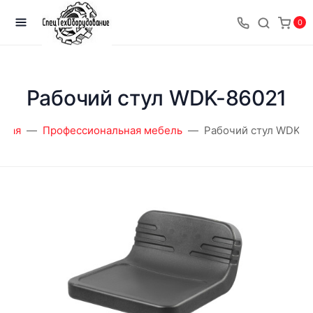
0
Рабочий стул WDK-86021
вная
Профессиональная мебель
Рабочий стул WDK-8