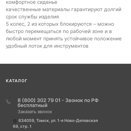
комфортное сиденье
качественные материалы гарантируют долгий
срок службы изделия
5 колес, 2 из которых блокируются – можно
быстро перемещаться по рабочей зоне и в
любой момент принять устойчивое положение
удобный лоток для инструментов
КАТАЛОГ
8 (800) 302 79 01 - Звонок по РФ
бесплатный
Заказать звонок
634059, Томск, ул. 1-я Ново-Деповская
69, стр. 1