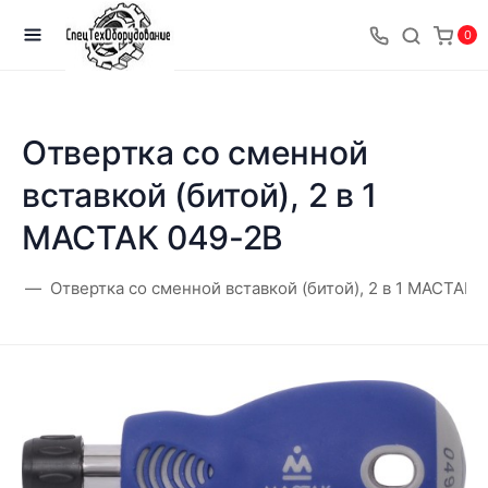
0
Отвертка со сменной
вставкой (битой), 2 в 1
МАСТАК 049-2B
ая
Отвертка со сменной вставкой (битой), 2 в 1 МАСТАК 