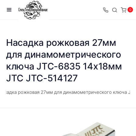
0
Насадка рожковая 27мм
для динамометрического
ключа JTC-6835 14х18мм
JTC JTC-514127
Насадка рожковая 27мм для динамометрического ключа JT