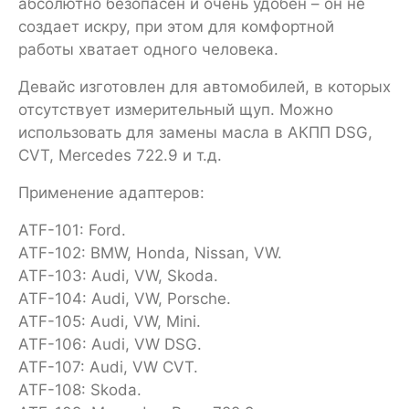
абсолютно безопасен и очень удобен – он не
создает искру, при этом для комфортной
работы хватает одного человека.
Девайс изготовлен для автомобилей, в которых
отсутствует измерительный щуп. Можно
использовать для замены масла в АКПП DSG,
CVT, Mercedes 722.9 и т.д.
Применение адаптеров:
ATF-101: Ford.
ATF-102: BMW, Honda, Nissan, VW.
ATF-103: Audi, VW, Skoda.
ATF-104: Audi, VW, Porsche.
ATF-105: Audi, VW, Mini.
ATF-106: Audi, VW DSG.
ATF-107: Audi, VW CVT.
ATF-108: Skoda.