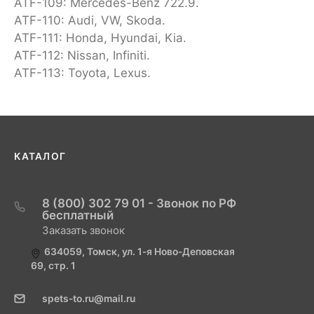
ATF-109: Mercedes-Benz 722.9.
ATF-110: Audi, VW, Skoda.
ATF-111: Honda, Hyundai, Kia.
ATF-112: Nissan, Infiniti.
ATF-113: Toyota, Lexus.
КАТАЛОГ
8 (800) 302 79 01 - Звонок по РФ
бесплатный
Заказать звонок
634059, Томск, ул. 1-я Ново-Деповская
69, стр. 1
spets-to.ru@mail.ru