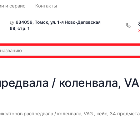
ии и сервис
Контакты
634059, Томск, ул. 1-я Ново-Деповская
69, стр. 1
редвала / коленвала, VA
иксаторов распредвала / коленвала, VAG , кейс, 34 предме