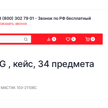
8 (800) 302 79 01 - Звонок по РФ бесплатный
Заказать звонок
0
0
0
G , кейс, 34 предмета
та МАСТАК 103-21108C