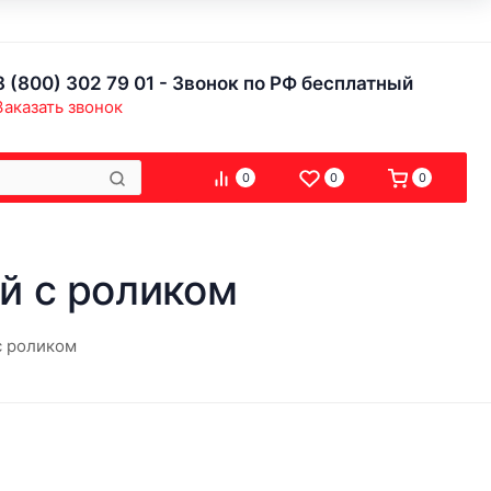
8 (800) 302 79 01 - Звонок по РФ бесплатный
Заказать звонок
0
0
0
й с роликом
с роликом