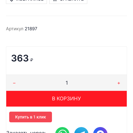
Артикул
21897
363
₽
В КОРЗИНУ
Купить в 1 клик
Заказать через: