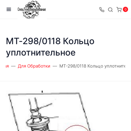
0
MT-298/0118 Кольцо
уплотнительное
вная
Для Обработки
MT-298/0118 Кольцо уплотнител