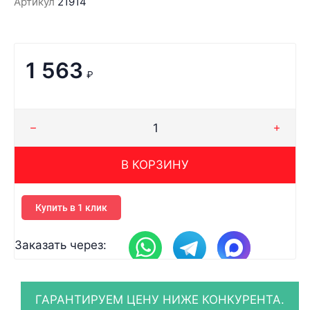
Артикул
21914
1 563
₽
В КОРЗИНУ
Купить в 1 клик
Заказать через: