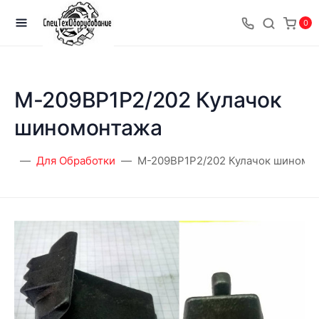
0
M-209BP1P2/202 Кулачок
шиномонтажа
ная
Для Обработки
M-209BP1P2/202 Кулачок шиномо