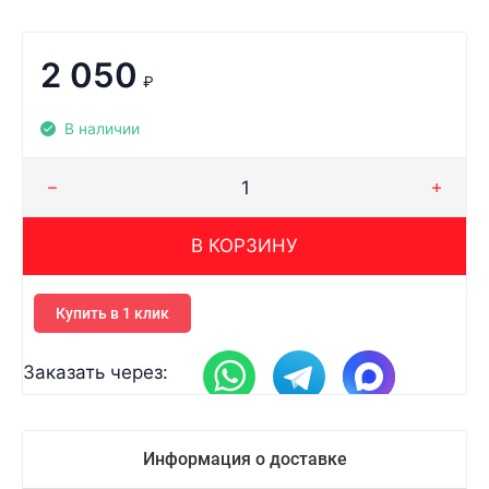
2 050
₽
В наличии
В КОРЗИНУ
Купить в 1 клик
Заказать через:
Информация о доставке