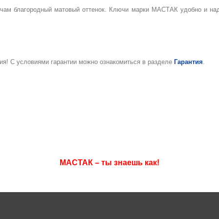
чам благородный матовый оттенок. Ключи марки МАСТАК удобно и над
ия! С условиями гарантии можно ознакомиться в разделе
Гарантия
.
МАСТАК – ты знаешь как!