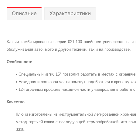
Описание
Характеристики
Ключи комбинированные серии 021-100 наиболее универсальны и п
обслуживания авто, мото и другой техники, так и на производстве.
Особенности
• Специальный изгиб 15° позволит работать в местах с огранич
• Накидная и рожковая части помогут подобраться к крепежу как
• 12-тигранный профиль накидной части универсален в работе с 
Качество
Ключи изготовлены из инструментальной легированной хром-ван
метод горячей ковки с последующей термообработкой, что при
3318.