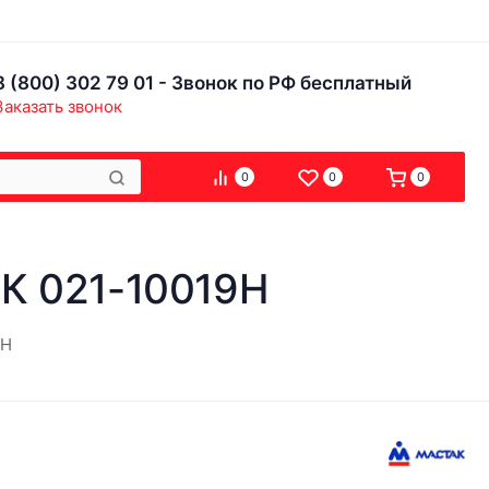
8 (800) 302 79 01 - Звонок по РФ бесплатный
Заказать звонок
0
0
0
К 021-10019H
9H