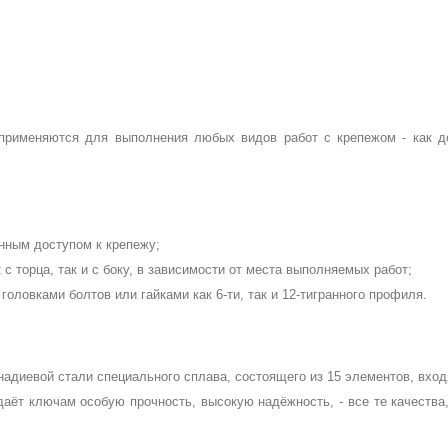
рименяются для выполнения любых видов работ с крепежом - как дом
енным доступом к крепежу;
 с торца, так и с боку, в зависимости от места выполняемых работ;
головками болтов или гайками как 6-ти, так и 12-тигранного профиля.
адиевой стали специального сплава, состоящего из 15 элементов, вход
даёт ключам особую прочность, высокую надёжность, - все те качества