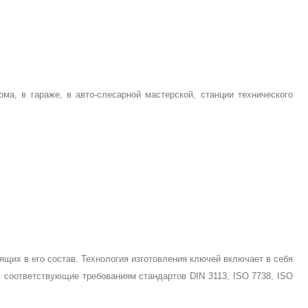
а, в гараже, в авто-слесарной мастерской, станции технического
ящих в его состав. Технология изготовления ключей включает в себя
, соответствующие требованиям стандартов DIN 3113, ISO 7738, ISO