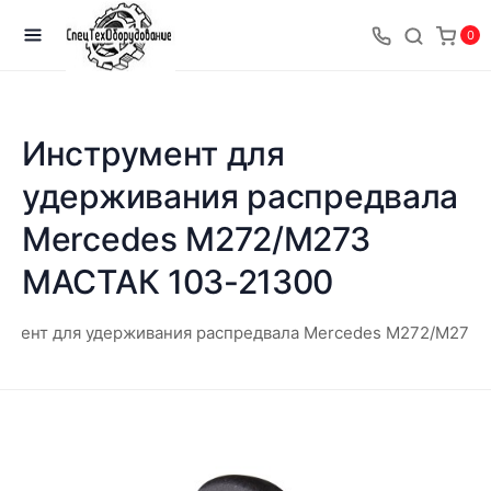
0
Инструмент для
удерживания распредвала
Mercedes M272/M273
МАСТАК 103-21300
умент для удерживания распредвала Mercedes M272/M273 