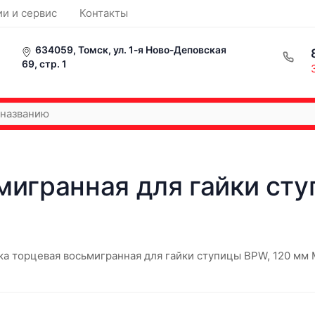
ии и сервис
Контакты
634059, Томск, ул. 1-я Ново-Деповская
69, стр. 1
мигранная для гайки ст
ка торцевая восьмигранная для гайки ступицы BPW, 120 мм