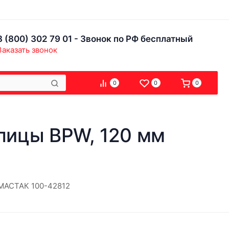
8 (800) 302 79 01 - Звонок по РФ бесплатный
Заказать звонок
0
0
0
упицы BPW, 120 мм
 МАСТАК 100-42812