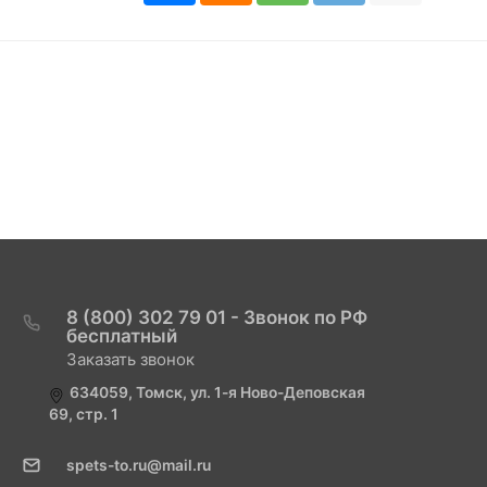
8 (800) 302 79 01 - Звонок по РФ
бесплатный
Заказать звонок
634059, Томск, ул. 1-я Ново-Деповская
69, стр. 1
spets-to.ru@mail.ru