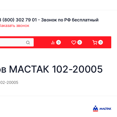
8 (800) 302 79 01 - Звонок по РФ бесплатный
Заказать звонок
0
0
0
тов МАСТАК 102-20005
102-20005