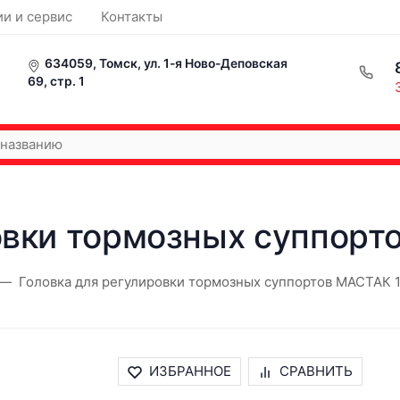
ии и сервис
Контакты
634059, Томск, ул. 1-я Ново-Деповская
69, стр. 1
овки тормозных суппор
Головка для регулировки тормозных суппортов МАСТАК 
ИЗБРАННОЕ
СРАВНИТЬ