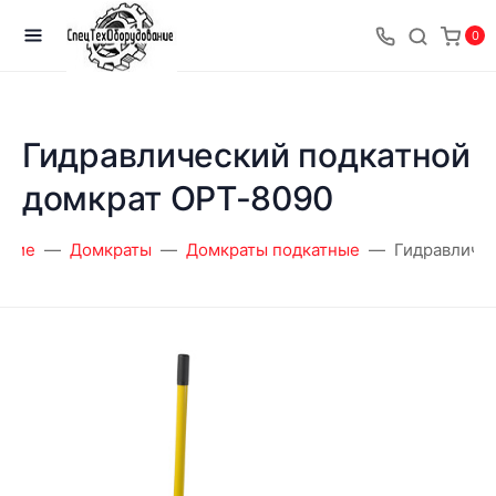
0
Гидравлический подкатной
домкрат OPT-8090
ание
Домкраты
Домкраты подкатные
Гидравличе