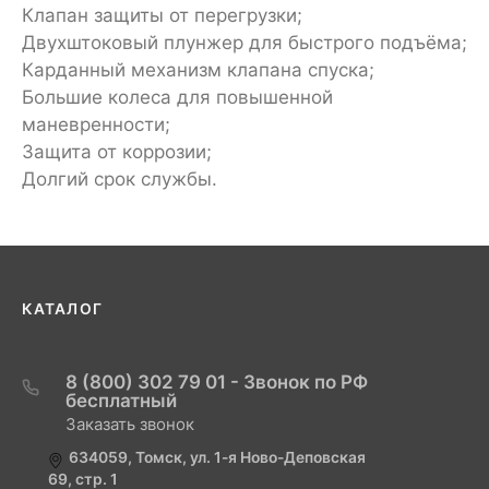
Клапан защиты от перегрузки;
Двухштоковый плунжер для быстрого подъёма;
Карданный механизм клапана спуска;
Большие колеса для повышенной
маневренности;
Защита от коррозии;
Долгий срок службы.
КАТАЛОГ
8 (800) 302 79 01 - Звонок по РФ
бесплатный
Заказать звонок
634059, Томск, ул. 1-я Ново-Деповская
69, стр. 1