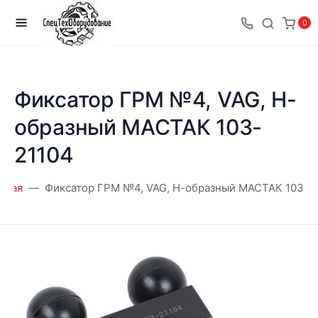
0
Фиксатор ГРМ №4, VAG, Н-
образный МАСТАК 103-
21104
вная
Фиксатор ГРМ №4, VAG, Н-образный МАСТАК 103-2