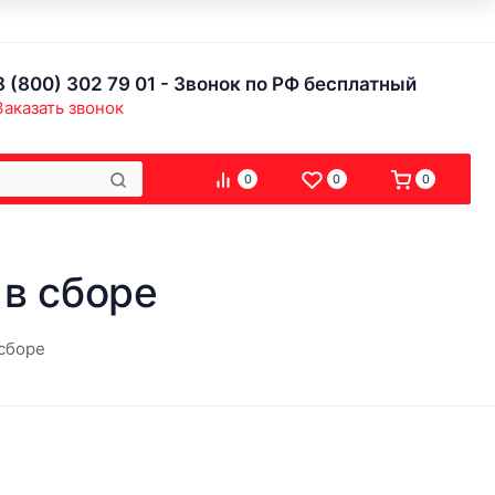
8 (800) 302 79 01 - Звонок по РФ бесплатный
Заказать звонок
0
0
0
в сборе
сборе