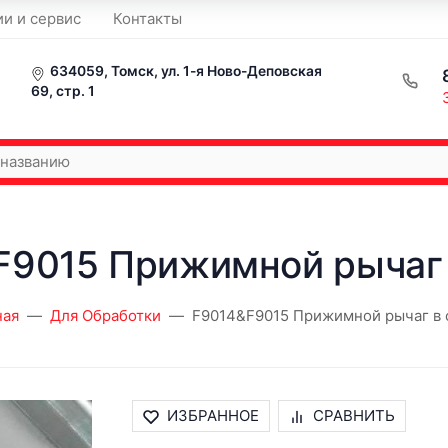
ии и сервис
Контакты
634059, Томск, ул. 1-я Ново-Деповская
69, стр. 1
F9015 Прижимной рычаг 
ная
Для Обработки
F9014&F9015 Прижимной рычаг в 
ИЗБРАННОЕ
СРАВНИТЬ