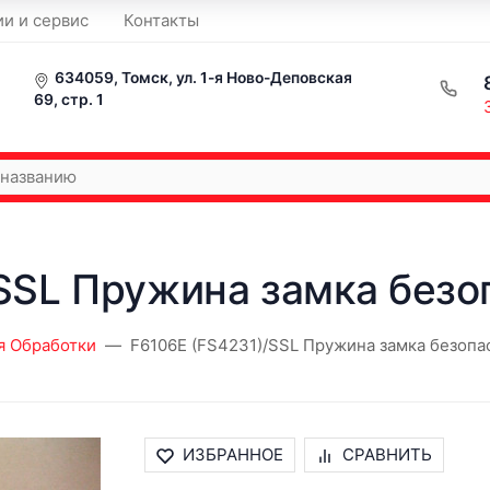
ии и сервис
Контакты
634059, Томск, ул. 1-я Ново-Деповская
69, стр. 1
/SSL Пружина замка безо
я Обработки
F6106E (FS4231)/SSL Пружина замка безопа
ИЗБРАННОЕ
СРАВНИТЬ