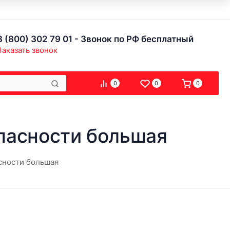
8 (800) 302 79 01 - Звонок по РФ бесплатный
Заказать звонок
0
0
0
пасности большая
сности большая