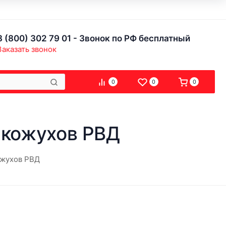
8 (800) 302 79 01 - Звонок по РФ бесплатный
Заказать звонок
0
0
0
 кожухов РВД
ожухов РВД