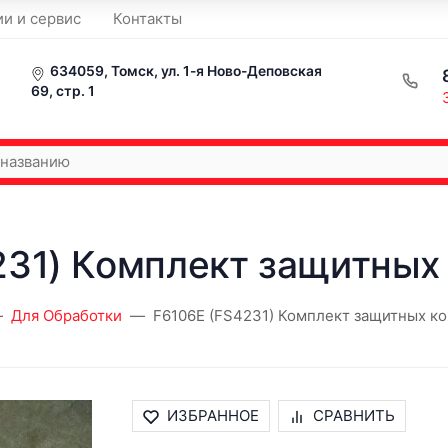
ии и сервис
Контакты
634059, Томск, ул. 1-я Ново-Деповская
69, стр. 1
231) Комплект защитных
Для Обработки
F6106E (FS4231) Комплект защитных к
ИЗБРАННОЕ
СРАВНИТЬ