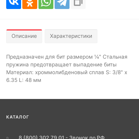
Описание
Характеристики
Предназначен для бит размером ¼" Стальная
пружина предотвращает выпадение биты
Материал: хроммолибденовый сплав S: 3/8" x
6.35 L: 48 мм
КАТАЛОГ
8 (800) 302 79 01 - Звонок по РФ