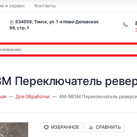
ии и сервис
Контакты
634059, Томск, ул. 1-я Ново-Деповская
69, стр. 1
M Переключатель реве
ная
Для Обработки
AM-983M Переключатель реверс
ИЗБРАННОЕ
СРАВНИТЬ