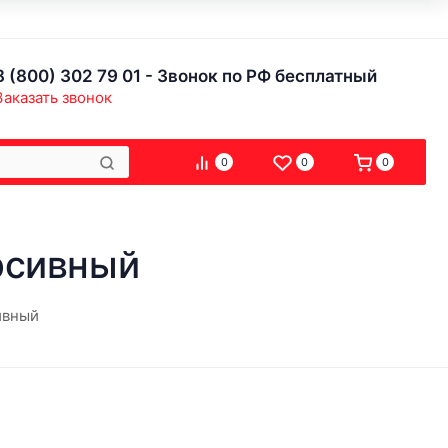
8 (800) 302 79 01 - Звонок по РФ бесплатный
Заказать звонок
0
0
0
рсивный
ивный