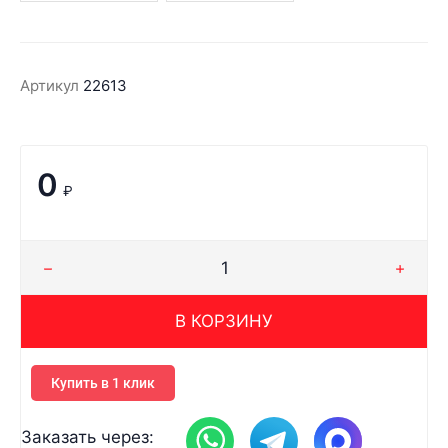
Артикул
22613
0
₽
В КОРЗИНУ
Купить в 1 клик
Заказать через: