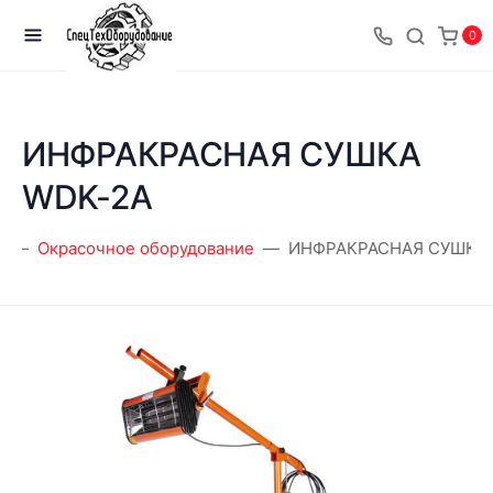
0
ИНФРАКРАСНАЯ СУШКА
WDK-2A
я
Окрасочное оборудование
ИНФРАКРАСНАЯ СУШКА 