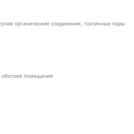
етучие органические соединения, токсичные пары
а обогрев помещения