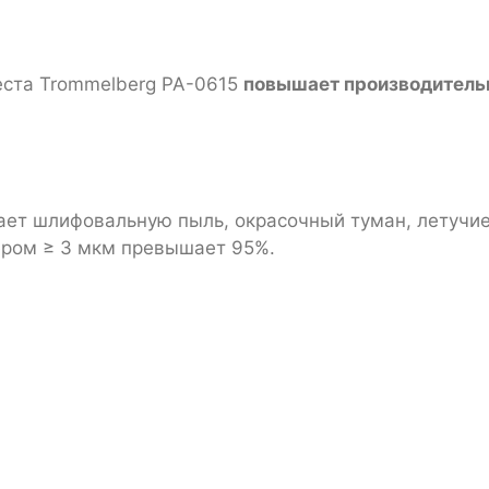
еста Trommelberg PA-0615
повышает производительн
ет шлифовальную пыль, окрасочный туман, летучие 
ером ≥ 3 мкм превышает 95%.