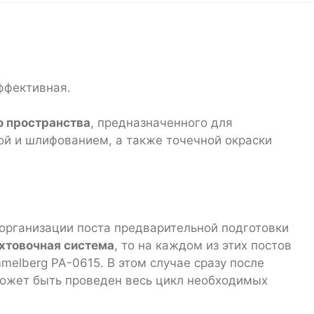
ффективная.
о пространства
, предназначенного для
ой и шлифованием, а также точечной окраски
организации поста предварительной подготовки
хтовочная система
, то на каждом из этих постов
elberg PA-0615. В этом случае сразу после
может быть проведен весь цикл необходимых