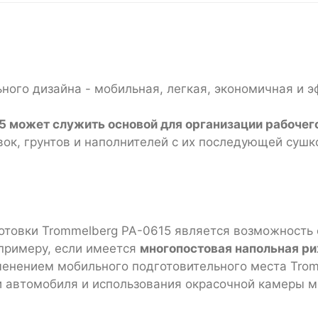
ного дизайна - мобильная, легкая, экономичная и э
5 может служить основой для организации рабочег
ок, грунтов и наполнителей с их последующей сушк
товки Trommelberg PA-0615 является возможность 
примеру, если имеется
многопостовая напольная ри
менением мобильного подготовительного места Tromm
и автомобиля и использования окрасочной камеры 