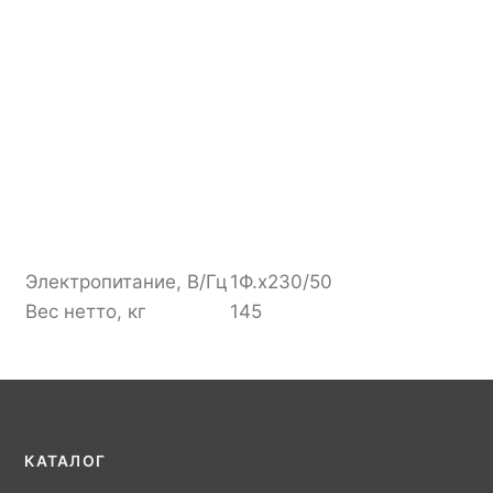
Электропитание, В/Гц
1Ф.х230/50
Вес нетто, кг
145
КАТАЛОГ