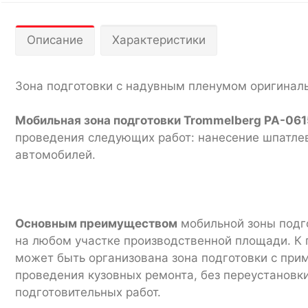
Описание
Характеристики
Зона подготовки с надувным пленумом оригиналь
Мобильная зона подготовки Trommelberg PA-061
проведения следующих работ: нанесение шпатлев
автомобилей.
Основным преимуществом
мобильной зоны подго
на любом участке производственной площади. К 
может быть организована зона подготовки с при
проведения кузовных ремонта, без переустановк
подготовительных работ.