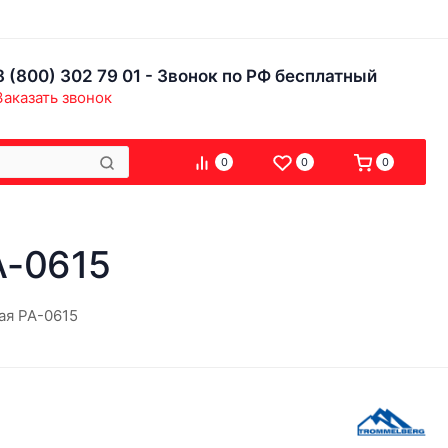
8 (800) 302 79 01 - Звонок по РФ бесплатный
Заказать звонок
0
0
0
A-0615
ая PA-0615