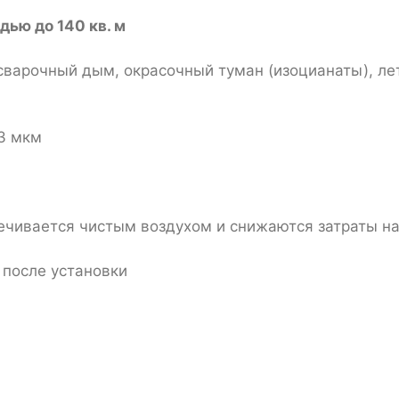
дью до 140 кв. м
 сварочный дым, окрасочный туман (изоцианаты), л
3 мкм
печивается чистым воздухом и снижаются затраты н
у после установки