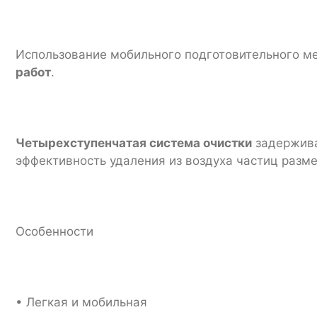
Использование мобильного подготовительного м
работ
.
Четырехступенчатая система очистки
задержива
эффективность удаления из воздуха частиц разм
Особенности
• Легкая и мобильная