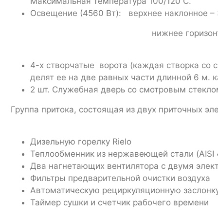
Максимальная температура 100/120 С.
Освещение (4560 Вт): верхнее наклонное – 
нижнее горизонтальное – 30 светил
4-х створчатые ворота (каждая створка со 
делят ее на две равных части длинной 6 м. 
2 шт. Служебная дверь со смотровым стеклом
Группа притока, состоящая из двух приточных эл
Дизельную горелку Rielo
Теплообменник из нержавеющей стали (AISI 
Два нагнетающих вентилятора с двумя элект
Фильтры предварительной очистки воздуха
Автоматическую рециркуляционную заслонку
Таймер сушки и счетчик рабочего времени