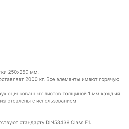
тки 250х250 мм.
ставляет 2000 кг. Все элементы имеют горячую
вух оцинкованных листов толщиной 1 мм каждый
 изготовлены с использованием
ствуют стандарту DIN53438 Class F1.