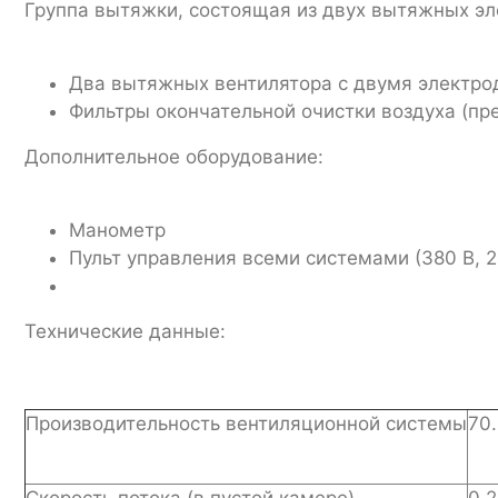
Группа вытяжки, состоящая из двух вытяжных эл
Два вытяжных вентилятора с двумя электро
Фильтры окончательной очистки воздуха (пр
Дополнительное оборудование:
Манометр
Пульт управления всеми системами (380 В, 2
Технические данные:
Производительность вентиляционной системы
70
Скорость потока (в пустой камере)
0,2