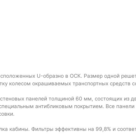
асположенных U-образно в ОСК. Размер одной реше
тку колесом окрашиваемых транспортных средств со
стеновых панелей толщиной 60 мм, состоящих из д
 специальным антибликовым покрытием. Все панели
совки.
лка кабины. Фильтры эффективны на 99,8% и соответ