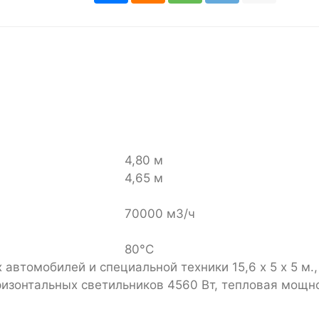
4,80 м
4,65 м
70000 м3/ч
80°C
томобилей и специальной техники 15,6 х 5 х 5 м., 8
изонтальных светильников 4560 Вт, тепловая мощнос