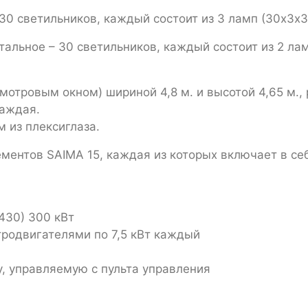
30 светильников, каждый состоит из 3 ламп (30х3х
ьников, каждый состоит из 2 ламп (3
смотровым окном) шириной 4,8 м. и высотой 4,65 м.
каждая.
 из плексиглаза.
ементов SAIMA 15, каждая из которых включает в се
430) 300 кВт
родвигателями по 7,5 кВт каждый
, управляемую с пульта управления