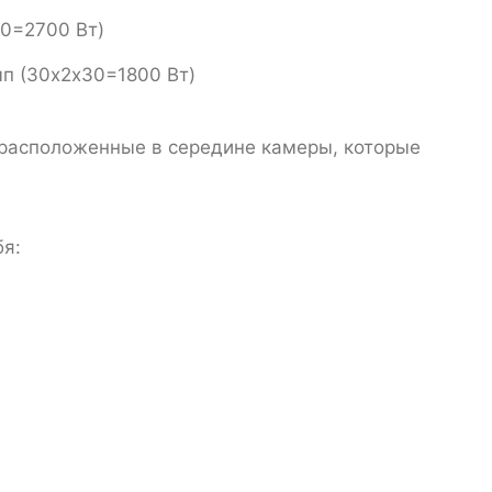
30=2700 Вт)
0х2х30=1800 Вт)
, расположенные в середине камеры, которые
бя: