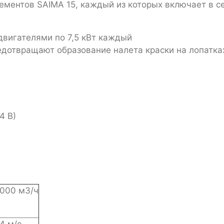
ементов SAIMA 15, каждый из которых включает в с
двигателями по 7,5 кВт каждый
едотвращают образование налета краски на лопатка
4 В)
.000 м3/ч
4 м/с