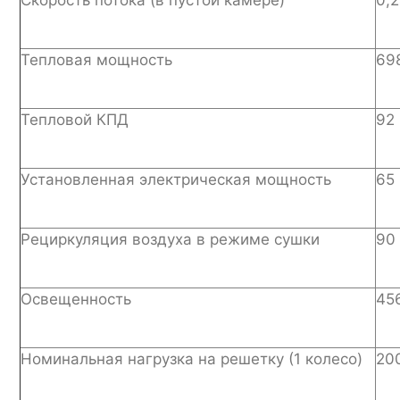
Тепловая мощность
69
Тепловой КПД
92
Установленная электрическая мощность
65
Рециркуляция воздуха в режиме сушки
90
Освещенность
45
Номинальная нагрузка на решетку (1 колесо)
20