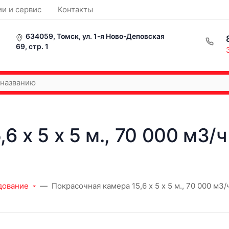
ии и сервис
Контакты
634059, Томск, ул. 1-я Ново-Деповская
69, стр. 1
 х 5 х 5 м., 70 000 м3/ч
дование
Покрасочная камера 15,6 х 5 х 5 м., 70 000 м3/