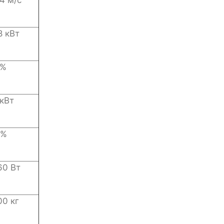
8 кВт
 %
 кВт
 %
60 Вт
00 кг