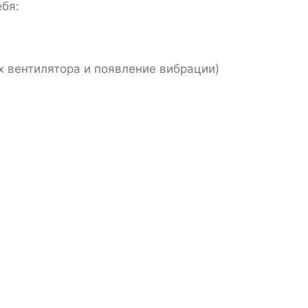
ебя:
х вентилятора и появление вибрации)