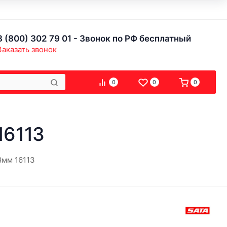
8 (800) 302 79 01 - Звонок по РФ бесплатный
Заказать звонок
0
0
0
16113
8мм 16113