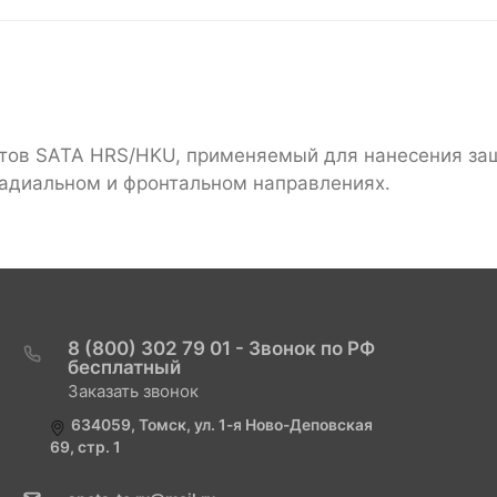
етов SATA HRS/HKU, применяемый для нанесения за
радиальном и фронтальном направлениях.
8 (800) 302 79 01 - Звонок по РФ
бесплатный
Заказать звонок
634059, Томск, ул. 1-я Ново-Деповская
69, стр. 1