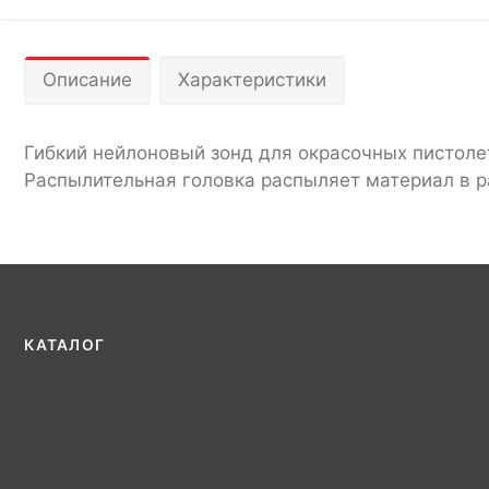
Описание
Характеристики
Гибкий нейлоновый зонд для окрасочных пистол
Распылительная головка распыляет материал в 
КАТАЛОГ