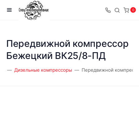
0
Передвижной компрессор
Бежецкий ВК25/8-ПД
ры
Дизельные компрессоры
Передвижной компрессо