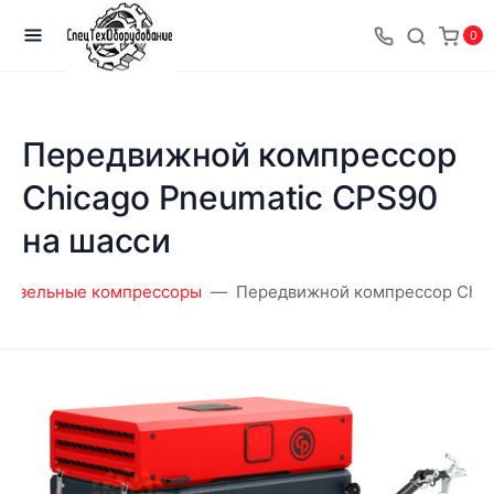
0
Передвижной компрессор
Chicago Pneumatic CPS90
на шасси
Дизельные компрессоры
Передвижной компрессор Chica