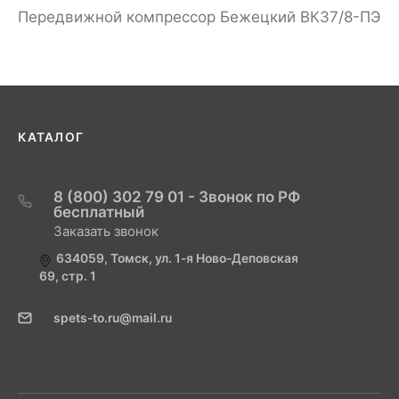
Передвижной компрессор Бежецкий ВК37/8-ПЭ
КАТАЛОГ
8 (800) 302 79 01 - Звонок по РФ
бесплатный
Заказать звонок
634059, Томск, ул. 1-я Ново-Деповская
69, стр. 1
spets-to.ru@mail.ru