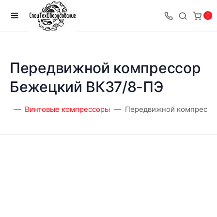
0
Передвижной компрессор
Бежецкий ВК37/8-ПЭ
оры
Винтовые компрессоры
Передвижной компрессо