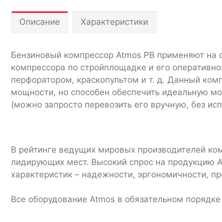
Описание
Характеристики
Бензиновый компрессор Atmos PB применяют на с
компрессора по стройплощадке и его оперативно
перфоратором, краскопультом и т. д. Данный ко
мощности, но способен обеспечить идеальную мо
(можно запросто перевозить его вручную, без ис
В рейтинге ведущих мировых производителей ко
лидирующих мест. Высокий спрос на продукцию A
характеристик – надежности, эргономичности, п
Все оборудование Atmos в обязательном порядке