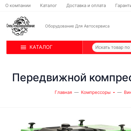
О компании
Каталог
Доставка и оплата
Гарант
Оборудование Для Автосервиса
КАТАЛОГ
Передвижной компрес
Главная
Компрессоры
Ви