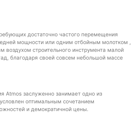
 требующих достаточно частого перемещения
редней мощности или одним отбойным молотком ,
ым воздухом строительного инструмента малой
гад, благодаря своей совсем небольшой массе
я Atmos заслуженно занимает одно из
обусловлен оптимальным сочетанием
можностей и демократичной цены.