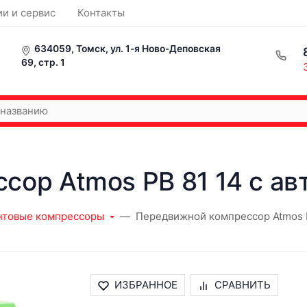
ии и сервис
Контакты
634059, Томск, ул. 1-я Ново-Деповская
69, стр. 1
сор Atmos PB 81 14 с ав
нтовые компрессоры
Передвижной компрессор Atmos P
ИЗБРАННОЕ
СРАВНИТЬ