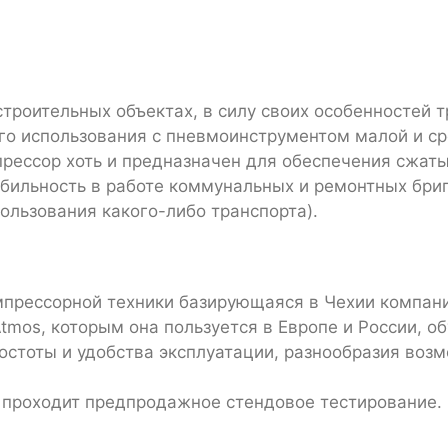
троительных объектах, в силу своих особенностей
го использования с пневмоинструментом малой и с
мпрессор хоть и предназначен для обеспечения сжат
бильность в работе коммунальных и ремонтных бри
пользования какого-либо транспорта).
мпрессорной техники базирующаяся в Чехии компани
tmos, которым она пользуется в Европе и России, 
ростоты и удобства эксплуатации, разнообразия воз
 проходит предпродажное стендовое тестирование.