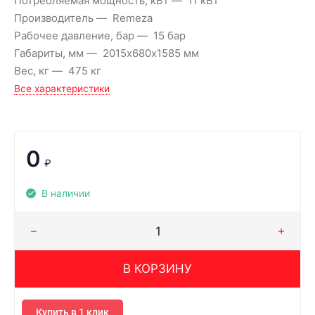
Потребляемая мощность, кВт
11 кВт
Производитель
Remeza
Рабочее давление, бар
15 бар
Габариты, мм
2015х680х1585 мм
Вес, кг
475 кг
Все характеристики
0
₽
В наличии
В КОРЗИНУ
Купить в 1 клик