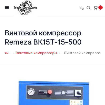
0
Винтовой компрессор
Remeza ВК15Т-15-500
соры
Винтовые компрессоры
Винтовой компрессор 