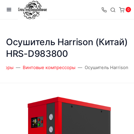
0
Осушитель Harrison (Китай)
HRS-D983800
ссоры
Винтовые компрессоры
Осушитель Harrison (