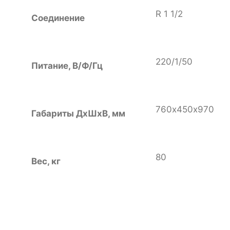
R 1 1/2
Соединение
220/1/50
Питание, В/Ф/Гц
760х450х970
Габариты ДхШхВ, мм
80
Вес, кг