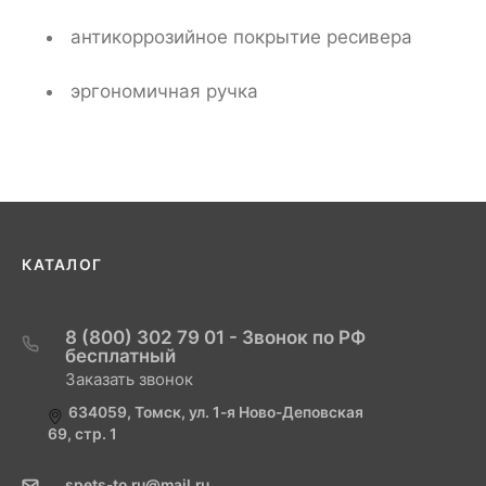
антикоррозийное покрытие ресивера
эргономичная ручка
КАТАЛОГ
8 (800) 302 79 01 - Звонок по РФ
бесплатный
Заказать звонок
634059, Томск, ул. 1-я Ново-Деповская
69, стр. 1
spets-to.ru@mail.ru