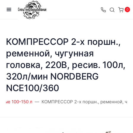
0
КОМПРЕССОР 2-х поршн.,
ременной, чугунная
головка, 220В, ресив. 100л,
320л/мин NORDBERG
NCE100/360
вые 100-150 л
КОМПРЕССОР 2-х поршн., ременной, чугу